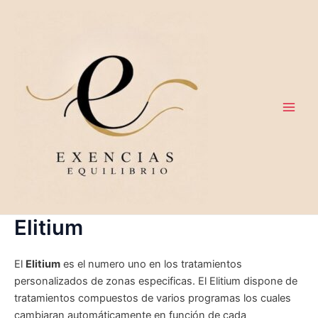
Ir
al
contenido
Main
Men
Elitium
El
Elitium
es el numero uno en los tratamientos
personalizados de zonas especificas. El Elitium dispone de
tratamientos compuestos de varios programas los cuales
cambiaran automáticamente en función de cada