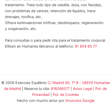
tratamiento. Trata todo tipo de celulitis. dura, con flacidez,
con problemas de varices, retención de líquidos, hace
drenajes, tonifica, etc.
Ofrece estimulaciones tróficas, desbloqueos, regeneración
y oxigenación, etc.
Para consultas o para pedir cita para el tratamiento corporal
Elitium en Humanes llámanos al teléfono:
91 604 85 77
© 2026 Exencias Equilibrio
C/ Madrid 60, 1º B – 28970 Humanes
de Madrid
| Reserva tu cita:
916048577
|
Aviso Legal | Pol. de
Privacidad
|
Pol. de Cookies
Hecho con mucho amor por
Anuncios Google